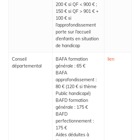
200 € si QF < 900 € ;
150 € si QF > 901 € +
100 € si
l’approfondissement
porte sur l’accueil
d’enfants en situation
de handicap
Conseil
BAFA formation
lien
départemental
générale : 65 €
BAFA
approfondissement :
80 € (120 € si thème
Public handicapé)
BAFD formation
générale : 175 €
BAFD
perfectionnement :
175 €
Aides déduites à