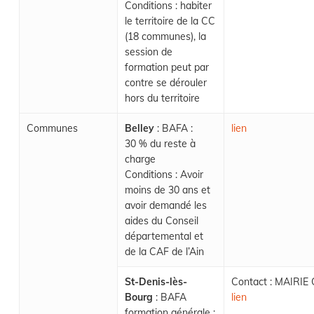
Conditions : habiter
le territoire de la CC
(18 communes), la
session de
formation peut par
contre se dérouler
hors du territoire
Communes
Belley
: BAFA :
lien
30 % du reste à
charge
Conditions : Avoir
moins de 30 ans et
avoir demandé les
aides du Conseil
départemental et
de la CAF de l’Ain
St-Denis-lès-
Contact : MAIRIE
Bourg
: BAFA
lien
formation générale :