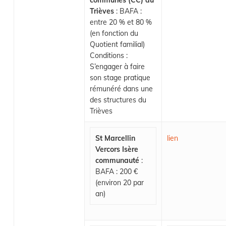
communes (CC) du
Trièves
: BAFA :
entre 20 % et 80 %
(en fonction du
Quotient familial)
Conditions :
S’engager à faire
son stage pratique
rémunéré dans une
des structures du
Trièves
St Marcellin
lien
Vercors Isère
communauté
:
BAFA : 200 €
(environ 20 par
an)