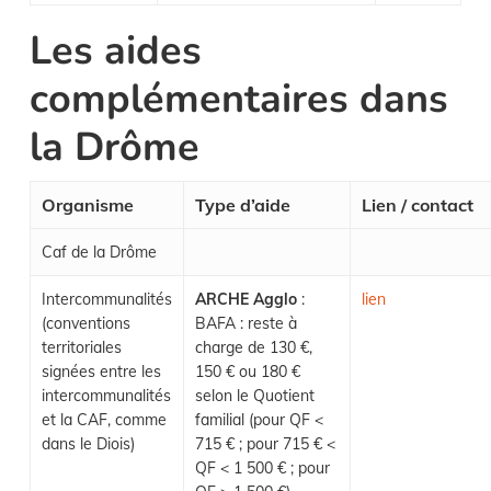
Les aides
complémentaires dans
la Drôme
Organisme
Type d’aide
Lien / contact
Caf de la Drôme
Intercommunalités
ARCHE Agglo
:
lien
(conventions
BAFA : reste à
territoriales
charge de 130 €,
signées entre les
150 € ou 180 €
intercommunalités
selon le Quotient
et la CAF, comme
familial (pour QF <
dans le Diois)
715 € ; pour 715 € <
QF < 1 500 € ; pour