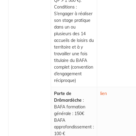
QF > 1 500 €).
Conditions :
S’engager à réaliser
son stage pratique
dans un ou
plusieurs des 14
accueils de loisirs du
territoire et à y
travailler une fois
titulaire du BAFA
complet (convention
d’engagement
réciproque)
Porte de
lien
Drômardèche
:
BAFA formation
générale : 150€
BAFA
approfondissement :
100 €