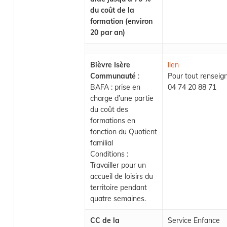
du coût de la
formation (environ
20 par an)
Bièvre Isère
lien
Communauté
:
Pour tout renseig
BAFA : prise en
04 74 20 88 71
charge d’une partie
du coût des
formations en
fonction du Quotient
familial
Conditions :
Travailler pour un
accueil de loisirs du
territoire pendant
quatre semaines.
CC de la
Service Enfance