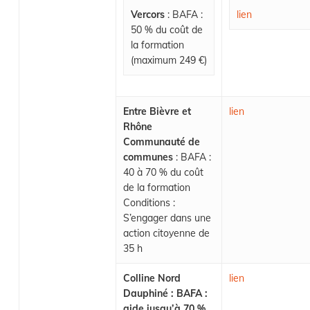
Vercors
: BAFA :
lien
50 % du coût de
la formation
(maximum 249 €)
Entre Bièvre et
lien
Rhône
Communauté de
communes
: BAFA :
40 à 70 % du coût
de la formation
Conditions :
S’engager dans une
action citoyenne de
35 h
Colline Nord
lien
Dauphiné : BAFA :
aide jusqu’à 70 %