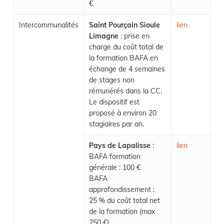
€
Intercommunalités
Saint Pourçain Sioule
lien
Limagne
: prise en
charge du coût total de
la formation BAFA en
échange de 4 semaines
de stages non
rémunérés dans la CC.
Le dispositif est
proposé à environ 20
stagiaires par an.
Pays de Lapalisse
:
lien
BAFA formation
générale : 100 €
BAFA
approfondissement :
25 % du coût total net
de la formation (max
250 €)