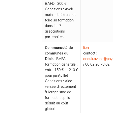
BAFD : 300 €
Conditions : Avoir
moins de 25 ans et
faire sa formation
dans les 7
associations
partenaires
Communauté de
lien
communes du
contact :
Diois
: BAFA
anouk.avons@paysd
formation générale :
/ 06 62 20 78 02
entre 150 € et 210 €
pour juin/juillet
Conditions : Aide
versée directement
à l’organisme de
formation qui la
déduit du coût
global