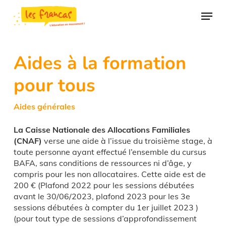
Skip
Panneau de gestion des cookies
Menu
to
main
content
Aides à la formation
pour tous
Aides générales
La Caisse Nationale des Allocations Familiales
(CNAF)
verse une aide à l’issue du troisième stage, à
toute personne ayant effectué l’ensemble du cursus
BAFA, sans conditions de ressources ni d’âge, y
compris pour les non allocataires. Cette aide est de
200 € (Plafond 2022 pour les sessions débutées
avant le 30/06/2023, plafond 2023 pour les 3e
sessions débutées à compter du 1er juillet 2023 )
(pour tout type de sessions d’approfondissement