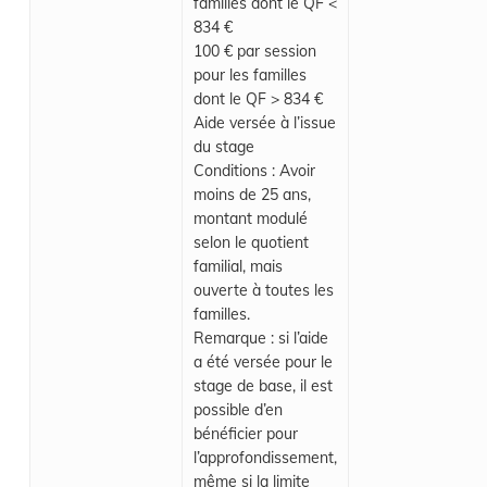
familles dont le QF <
834 €
100 € par session
pour les familles
dont le QF > 834 €
Aide versée à l’issue
du stage
Conditions : Avoir
moins de 25 ans,
montant modulé
selon le quotient
familial, mais
ouverte à toutes les
familles.
Remarque : si l’aide
a été versée pour le
stage de base, il est
possible d’en
bénéficier pour
l’approfondissement,
même si la limite