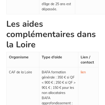
d’âge de 25 ans est
dépassée.
Les aides
complémentaires dans
la Loire
Organisme
Type d’aide
Lien /
contact
CAF de la Loire
BAFA formation
lien
générale : 350 € si QF
< 900 € ; 250 € si QF >
901 € ; 150 € pour les
non allocataires
BAFA
approfondissement :