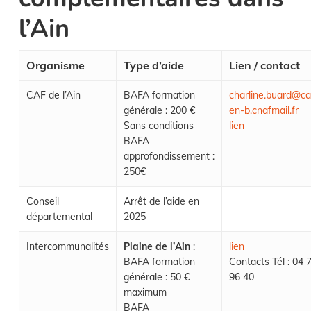
l’Ain
Organisme
Type d’aide
Lien / contact
CAF de l’Ain
BAFA formation
charline.buard@ca
générale : 200 €
en-b.cnafmail.fr
Sans conditions
lien
BAFA
approfondissement :
250€
Conseil
Arrêt de l’aide en
départemental
2025
Intercommunalités
Plaine de l’Ain
:
lien
BAFA formation
Contacts Tél : 04 
générale : 50 €
96 40
maximum
BAFA