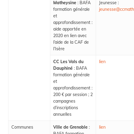
Matheysine
: BAFA
Jeunesse :
formation générale
jeunesse@ccmathe
et
approfondissement :
aide apportée en
2020 en lien avec
l’aide de la CAF de
l’Isère
CC Les Vals du
lien
Dauphiné
: BAFA
formation générale
et
approfondissement :
200 € par session ; 2
campagnes
d’inscriptions
annuelles
Communes
Ville de Grenoble
:
lien
BAFA formation