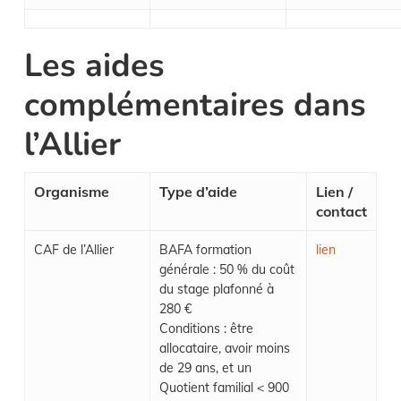
Les aides
complémentaires dans
l’Allier
Organisme
Type d’aide
Lien /
contact
CAF de l’Allier
BAFA formation
lien
générale : 50 % du coût
du stage plafonné à
280 €
Conditions : être
allocataire, avoir moins
de 29 ans, et un
Quotient familial < 900