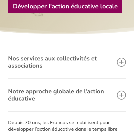
Développer l'action éducative locale
Nos services aux collectivités et
associations
Accompagnement, étude, diagnostic
Notre approche globale de l'action
Aide aux recrutement des animateurs
éducative
Animation de réseaux d’acteurs
Gestion de projets et de structures
Textes et illustrations extraits de l’ouvrage
éducatives
Depuis 70 ans, les Francas se mobilisent pour
Conseils d’enfants
développer l’action éducative dans le temps libre