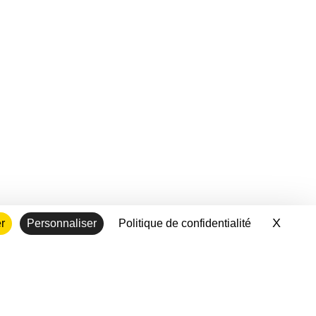
X
Masqu
er
Personnaliser
Politique de confidentialité