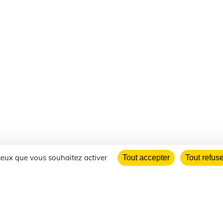
 ceux que vous souhaitez activer
Tout accepter
Tout refus