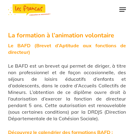
Skip
Panneau de gestion des cookies
Menu
to
main
content
La formation à l’animation volontaire
Le BAFD (Brevet d’Aptitude aux fonctions de
directeur)
Le BAFD est un brevet qui permet de diriger, à titre
non professionnel et de façon occasionnelle, des
séjours de loisirs éducatifs d’enfants et
d’adolescents, dans le cadre d’Accueils Collectifs de
Mineurs. L’obtention de ce diplôme ouvre droit à
l’autorisation d’exercer la fonction de directeur
pendant 5 ans. Cette autorisation est renouvelable
(sous certaines conditions) par la DRDJS (Direction
Départementale de la Cohésion Sociale).
Découvrez le calendrier des formations BAFD :