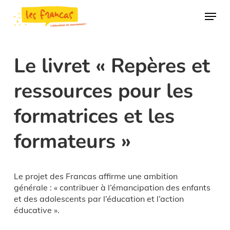
Skip
Panneau de gestion des cookies
Menu
to
main
content
Le livret « Repères et
ressources pour les
formatrices et les
formateurs »
Le projet des Francas affirme une ambition
générale : « contribuer à l’émancipation des enfants
et des adolescents par l’éducation et l’action
éducative ».