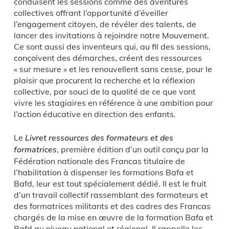
conduisent les sessions comme des aventures
collectives offrant l’opportunité d’éveiller
l’engagement citoyen, de révéler des talents, de
lancer des invitations à rejoindre notre Mouvement.
Ce sont aussi des inventeurs qui, au fil des sessions,
conçoivent des démarches, créent des ressources
« sur mesure » et les renouvellent sans cesse, pour le
plaisir que procurent la recherche et la réflexion
collective, par souci de la qualité de ce que vont
vivre les stagiaires en référence à une ambition pour
l’action éducative en direction des enfants.
Le
Livret ressources des formateurs et des
formatrices
, première édition d’un outil conçu par la
Fédération nationale des Francas titulaire de
l’habilitation à dispenser les formations Bafa et
Bafd, leur est tout spécialement dédié. Il est le fruit
d’un travail collectif rassemblant des formateurs et
des formatrices militants et des cadres des Francas
chargés de la mise en œuvre de la formation Bafa et
Bafd au niveau national et régional. Il rappelle les