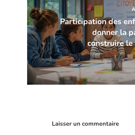
A
Participation des enf
donner la p
construire l
Laisser un commentaire