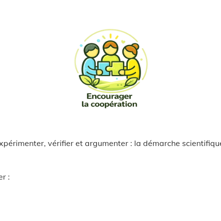
érimenter, vérifier et argumenter : la démarche scientifique
r :