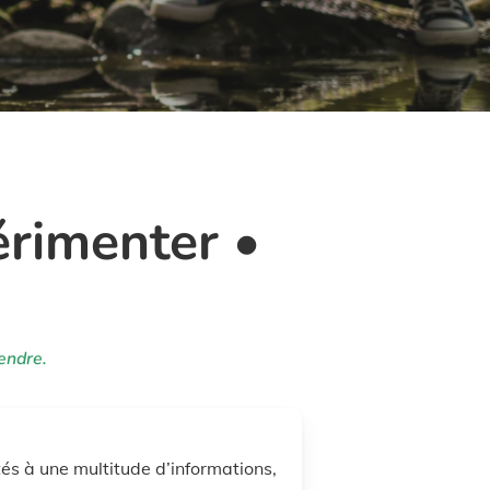
rimenter •
endre.
és à une multitude d’informations,