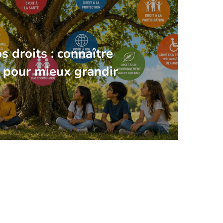
s droits : connaître
s pour mieux grandir