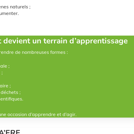
es naturels ;
gumenter.
devient un terrain d’apprentissage
prendre de nombreuses formes :
ale ;
 ;
aire ;
 déchets ;
entifiques.
ne occasion d’apprendre et d’agir.
A’ERE