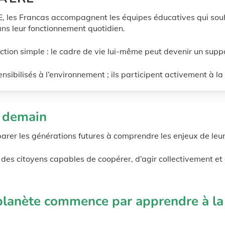
, les Francas accompagnent les équipes éducatives qui souh
s leur fonctionnement quotidien.
tion simple : le cadre de vie lui-même peut devenir un suppo
sibilisés à l’environnement ; ils participent activement à la 
e demain
arer les générations futures à comprendre les enjeux de leur 
 des citoyens capables de coopérer, d’agir collectivement et 
 planète commence par apprendre à l