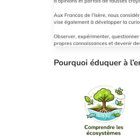
d’opinions et parfois de fausses croy
Aux Francas de l’Isère, nous considér
vise également à développer la curiosit
Observer, expérimenter, questionner 
propres connaissances et devenir des
Pourquoi éduquer à l’